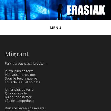
MENU
Migrant
Paix, y’a pas papa la paix….
Je n’ai plus de terre
Plus aucun chez moi
Sous le feu, la guerre
Fous de Dieu et soldats
Je n’ai plus de terre
Que ce rêve là
Au bout de la mer
L’île de Lampedusa
Dans ce bateau de misère