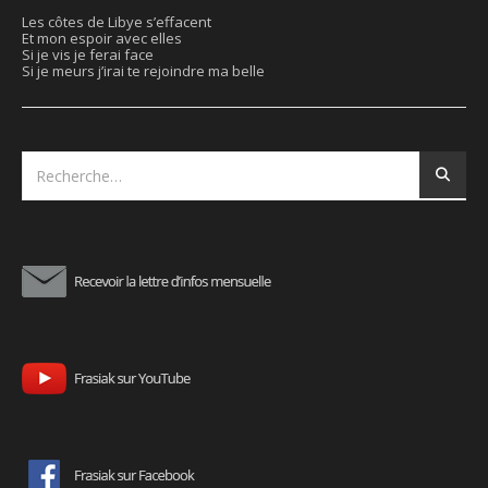
Les côtes de Libye s’effacent
Et mon espoir avec elles
Si je vis je ferai face
Si je meurs j’irai te rejoindre ma belle